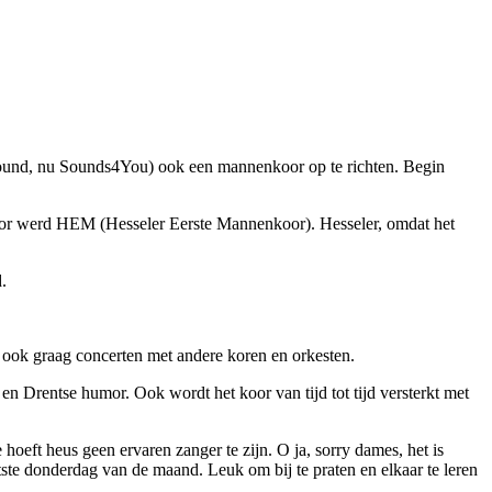
Sound, nu Sounds4You) ook een mannenkoor op te richten. Begin
koor werd HEM (Hesseler Eerste Mannenkoor). Hesseler, omdat het
.
j ook graag concerten met andere koren en orkesten.
 Drentse humor. Ook wordt het koor van tijd tot tijd versterkt met
hoeft heus geen ervaren zanger te zijn. O ja, sorry dames, het is
atste donderdag van de maand. Leuk om bij te praten en elkaar te leren